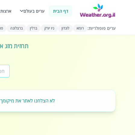
דף הבית
ערים בעולם
ארצות 
ערים פופולריות:
רומא
לונדון
ניו יורק
ברלין
ברצלונה
פרי
תחזית מזג או
לא הצלחנו לאתר את מיקומך.