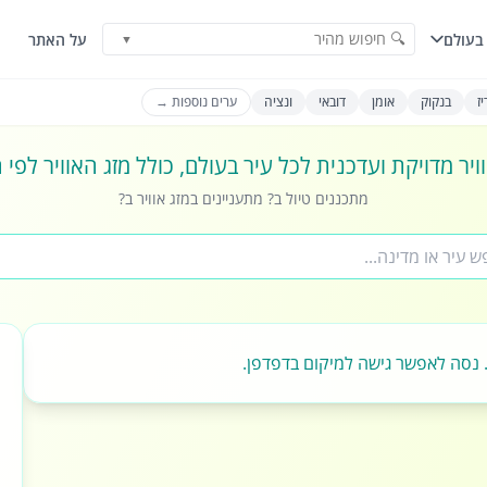
🔍 חיפוש מהיר
בעולם
על האתר
▼
ז
בנקוק
אומן
דובאי
ונציה
ערים נוספות →
ויר מדויקת ועדכנית לכל עיר בעולם, כולל מזג האוויר לפי
מתכננים טיול ב? מתעניינים במזג אוויר ב?
 נסה לאפשר גישה למיקום בדפדפן.