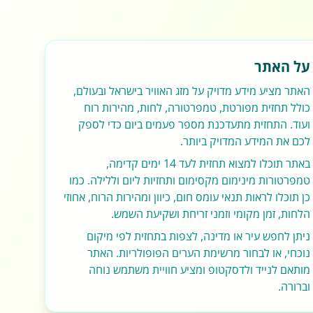
על האתר
האתר מציע מידע מדויק על מזג האוויר בישראל ובעולם,
כולל תחזית מפורטת, טמפרטורה, לחות, מהירות רוח
ועוד. התחזית מתעדכנת מספר פעמים ביום כדי לספק
לכם את המידע המדויק ביותר.
באתר תוכלו למצוא תחזית לעד 14 ימים קדימה,
טמפרטורות מינימום מקסימום ותחזיות ליום וללילה. כמו
כן תוכלו לראות תנאי עומס חום, כיוון ומהירות הרוח, אחוזי
הלחות, זמן מקומי וזמני זריחת ושקיעת השמש.
ניתן לחפש עיר או מדינה, לצפות בתחזית לפי מיקום
נוכחי, או לבחור מרשימת הערים הפופולריות. האתר
מותאם לנייד ולדסקטופ ומציע חוויית משתמש נוחה
וברורה.