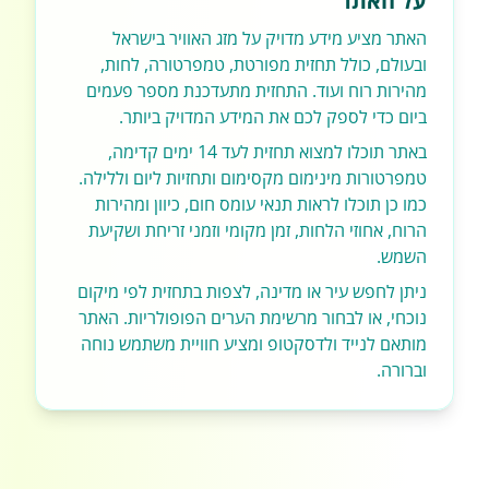
על האתר
האתר מציע מידע מדויק על מזג האוויר בישראל
ובעולם, כולל תחזית מפורטת, טמפרטורה, לחות,
מהירות רוח ועוד. התחזית מתעדכנת מספר פעמים
ביום כדי לספק לכם את המידע המדויק ביותר.
באתר תוכלו למצוא תחזית לעד 14 ימים קדימה,
טמפרטורות מינימום מקסימום ותחזיות ליום וללילה.
כמו כן תוכלו לראות תנאי עומס חום, כיוון ומהירות
הרוח, אחוזי הלחות, זמן מקומי וזמני זריחת ושקיעת
השמש.
ניתן לחפש עיר או מדינה, לצפות בתחזית לפי מיקום
נוכחי, או לבחור מרשימת הערים הפופולריות. האתר
מותאם לנייד ולדסקטופ ומציע חוויית משתמש נוחה
וברורה.